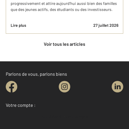
progressivement et attire aujourd’hui aussi bien des familles
que des jeunes actifs, des étudiants ou des investisseurs.
Lire plus
27 juillet 2026
Voir tous les articles
Parlons de vous, parlons biens
Votre compte :
Accéder à mon compte