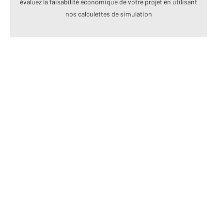
évaluez la faisabilité économique de votre projet en utilisant
nos calculettes de simulation