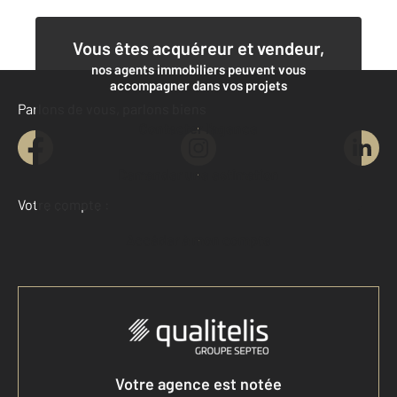
Vous êtes acquéreur et vendeur,
nos agents immobiliers peuvent vous
accompagner dans vos projets
Parlons de vous, parlons biens
Contacter l'agence
Demander une estimation
Votre compte :
Accéder à mon compte
Votre agence est notée