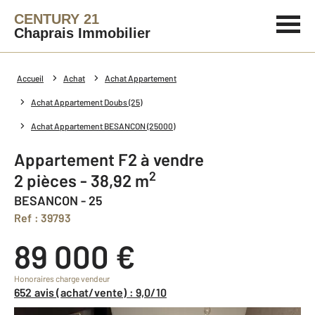
CENTURY 21
Chaprais Immobilier
Accueil
Achat
Achat Appartement
Achat Appartement Doubs (25)
Achat Appartement BESANCON (25000)
Appartement F2 à vendre
2
2 pièces - 38,92 m
BESANCON - 25
Ref : 39793
89 000 €
Honoraires charge vendeur
652 avis (achat/vente) : 9,0/10