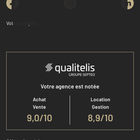
Demander une estimation
Votre compte :
Accéder à mon compte
Votre agence est notée
Achat
Location
Vente
Gestion
9,0
/
10
8,9/10