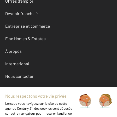
Offres d'emploi
Devenir franchisé
Entreprise et commerce
Fine Homes & Estates
À propos
International
Nous contacter
Mentions légales & CGU et Barèmes d'honoraires
Données personnelles
Gestionnaire des cookies