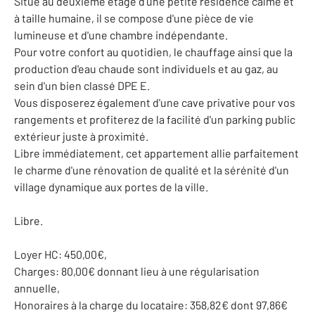
Situé au deuxième étage d'une petite résidence calme et
à taille humaine, il se compose d'une pièce de vie
lumineuse et d'une chambre indépendante.
Pour votre confort au quotidien, le chauffage ainsi que la
production d'eau chaude sont individuels et au gaz, au
sein d'un bien classé DPE E.
Vous disposerez également d'une cave privative pour vos
rangements et profiterez de la facilité d'un parking public
extérieur juste à proximité.
Libre immédiatement, cet appartement allie parfaitement
le charme d'une rénovation de qualité et la sérénité d'un
village dynamique aux portes de la ville.
Libre.
Loyer HC: 450,00€,
Charges: 80,00€ donnant lieu à une régularisation
annuelle,
Honoraires à la charge du locataire: 358,82€ dont 97,86€