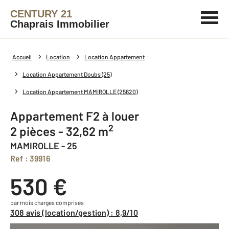
CENTURY 21
Chaprais Immobilier
Accueil
Location
Location Appartement
Location Appartement Doubs (25)
Location Appartement MAMIROLLE (25620)
Appartement F2 à louer
2
2 pièces - 32,62 m
MAMIROLLE - 25
Ref : 39916
530 €
par mois charges comprises
308 avis (location/gestion) : 8,9/10