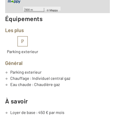
Année construction : 1948
500 m
©
Mappy
Équipements
Les plus
P
Parking exterieur
Général
Parking exterieur
Chauffage : Individuel central gaz
Eau chaude : Chaudière gaz
À savoir
Loyer de base : 450 € par mois