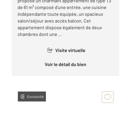
propose un charmant appartement de type T3
de 61 m² composé d'une entrée, une cuisine
indépendante toute équipée, un spacieux
salon/séjour avec accès balcon. Cet
appartement dispose également de deux
chambres dont une ...
Visite virtuelle
360°
Voir le détail du bien
Exclusivité