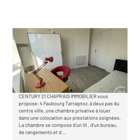
BESANCON 25
2
13,28 m
, 1 pièce
Ref : 40040
Appartement Chambre à louer
350 €
par mois charges comprises
CENTURY 21 CHAPRAIS IMMOBILIER vous
propose: 4 Faubourg Tarragnoz, à deux pas du
centre ville, une chambre privative à louer
dans une colocation aux prestations soignées.
La chambre se compose d'un lit , d'un bureau,
de rangements et d ...