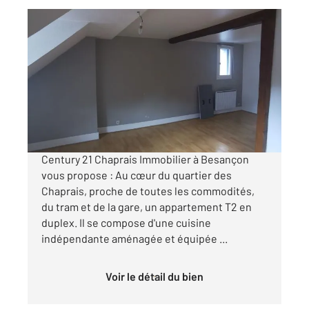
BESANCON 25
2
30,65 m
, 2 pièces
Ref : 40095
Appartement T2 à louer
500 €
par mois charges comprises
Century 21 Chaprais Immobilier à Besançon
vous propose : Au cœur du quartier des
Chaprais, proche de toutes les commodités,
du tram et de la gare, un appartement T2 en
duplex. Il se compose d'une cuisine
indépendante aménagée et équipée ...
Voir le détail du bien