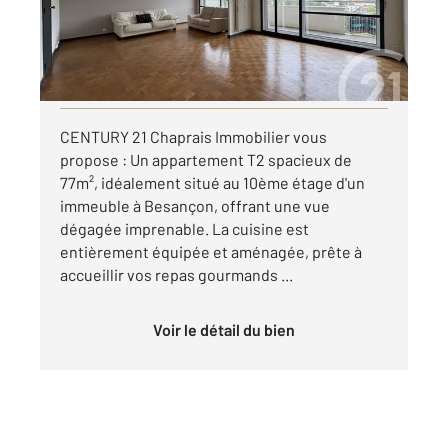
850 €
par mois charges comprises
Visiter le site dédié
CENTURY 21 Chaprais Immobilier vous
propose : Un appartement T2 spacieux de
77m², idéalement situé au 10ème étage d'un
immeuble à Besançon, offrant une vue
dégagée imprenable. La cuisine est
entièrement équipée et aménagée, prête à
accueillir vos repas gourmands ...
Voir le détail du bien