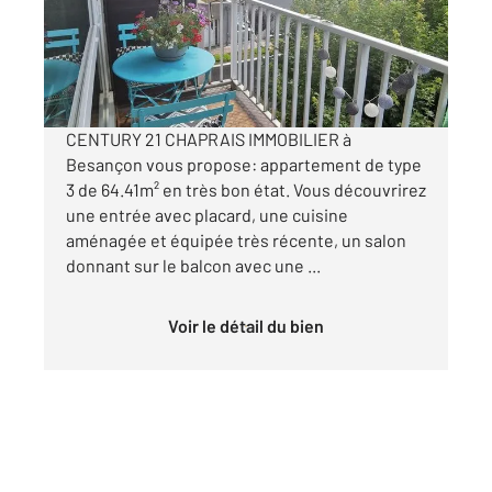
Appartement F3 à louer
790 €
par mois charges comprises
CENTURY 21 CHAPRAIS IMMOBILIER à
Besançon vous propose: appartement de type
3 de 64.41m² en très bon état. Vous découvrirez
une entrée avec placard, une cuisine
aménagée et équipée très récente, un salon
donnant sur le balcon avec une ...
Voir le détail du bien