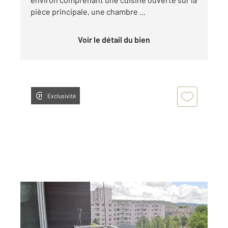
pièce principale, une chambre ...
Voir le détail du bien
Exclusivité
BESANCON 25
2
64,41 m
, 3 pièces
Ref : 40093