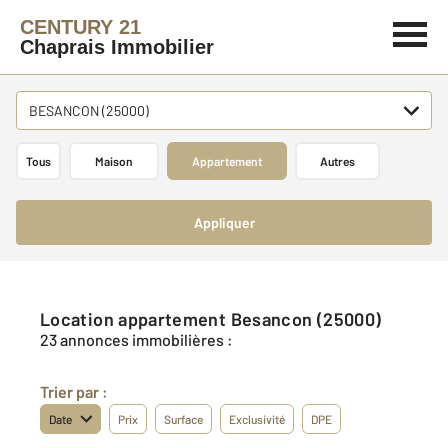
CENTURY 21
Chaprais Immobilier
BESANCON (25000)
Tous
Maison
Appartement
Autres
Appliquer
Location appartement Besancon (25000)
23 annonces immobilières :
Trier par :
Date
Prix
Surface
Exclusivité
DPE