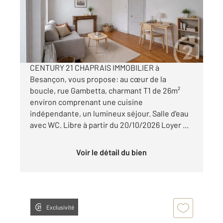
Appartement F1 à louer
440 €
par mois charges comprises
CENTURY 21 CHAPRAIS IMMOBILIER à
Besançon, vous propose: au cœur de la
boucle, rue Gambetta, charmant T1 de 26m²
environ comprenant une cuisine
indépendante, un lumineux séjour. Salle d'eau
avec WC. Libre à partir du 20/10/2026 Loyer ...
Voir le détail du bien
Exclusivité