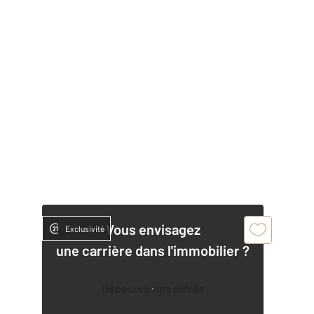
Vous envisagez
Exclusivité
une carrière dans l'immobilier ?
Découvrir nos offres